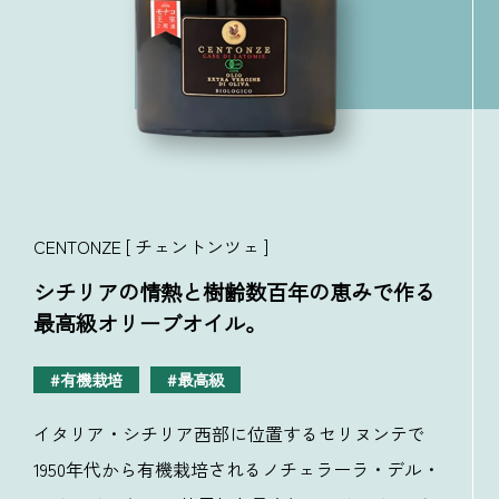
CENTONZE [ チェントンツェ ]
シチリアの情熱と樹齢数百年の恵みで作る
最高級オリーブオイル。
有機栽培
最高級
イタリア・シチリア西部に位置するセリヌンテで
1950年代から有機栽培されるノチェラーラ・デル・