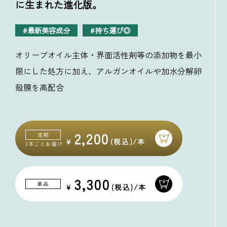
に生まれた進化版。
最新美容成分
持ち運び◎
オリーブオイル主体・界面活性剤等の添加物を最小
限にした処方に加え、アルガンオイルや加水分解卵
殻膜を高配合
2,200
定期
3本ごとお届け
3,300
単品