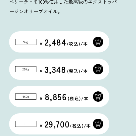
ベリーチェを100%使用した最高級のエクストラバ
ージンオリーブオイル。
2,484
92g
3,348
230g
8,856
460g
29,700
3L