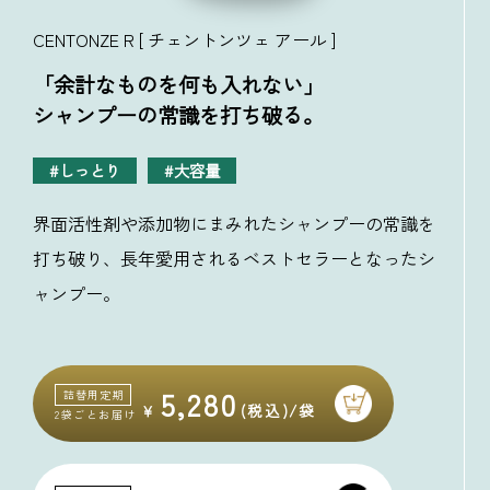
CENTONZE R [ チェントンツェ アール ]
「余計なものを何も入れない」
シャンプーの常識を打ち破る。
しっとり
大容量
界面活性剤や添加物にまみれたシャンプーの常識を
打ち破り、長年愛用されるベストセラーとなったシ
ャンプー。
5,280
詰替用定期
2袋ごとお届け