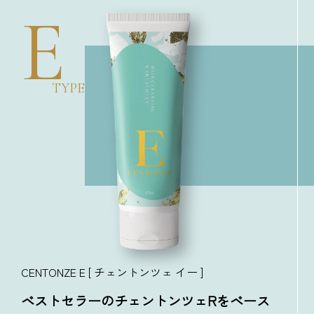
E
TYPE
CENTONZE E [ チェントンツェ イー ]
ベストセラーのチェントンツェRをベース