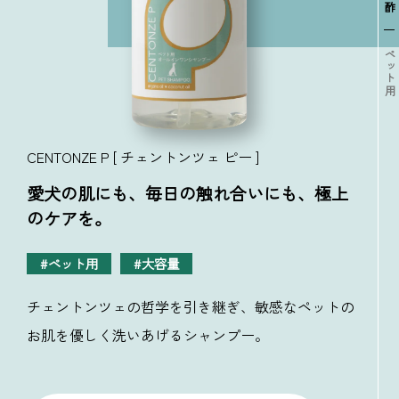
ペット用
CENTONZE P [ チェントンツェ ピー ]
愛犬の肌にも、毎日の触れ合いにも、極上
のケアを。
ペット用
大容量
チェントンツェの哲学を引き継ぎ、敏感なペットの
お肌を優しく洗いあげるシャンプー。