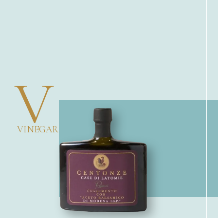
V
VINEGAR