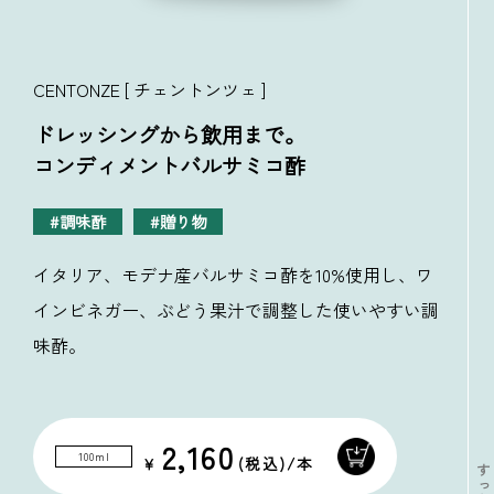
CENTONZE [ チェントンツェ ]
ドレッシングから飲用まで。
コンディメントバルサミコ酢
調味酢
贈り物
イタリア、モデナ産バルサミコ酢を10%使用し、ワ
インビネガー、ぶどう果汁で調整した使いやすい調
味酢。
2,160
100ml